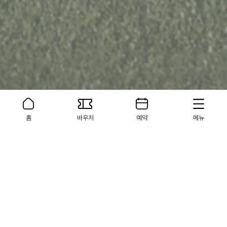
홈
바우처
예약
메뉴