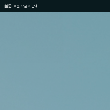
[블룸] 표준 요금표 안내
[블룸] 재방문 고객 감사 혜택 안내
[블룸] 일회용품 사용규제에 따른 일부 어메니티 무상 제공 중단 안내