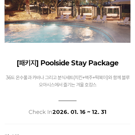
[패키지] Poolside Stay Package
36도 온수풀과 카바나 그리고 분식세트(치킨+맥주+떡복이)와 함께 블루
오아시스에서 즐기는 겨울 호캉스
Check In
2026. 01. 16 ~ 12. 31