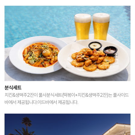
분식세트
치킨&생맥주2잔이 풀사분식세트(떡볶이+치킨&생맥주2잔)는 풀사이드
바에서 제공됩니다.이드바에서 제공됩니다.