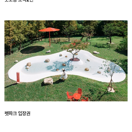
펫파크 입장권