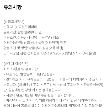
유의사항
[상품고시정보]
발행자: ㈜교원프라퍼티
유효기간: 발행일로부터 1년
이용조건: 상품상세 설명(이용약관) 참조
이용가능매장: 상품 상세 설명(이용약관) 참조
환불조건 및 방법: 상품상세 설명(이용약관)
소비자상담 관련 전화번호: 02-397-2676 (평일 9시- 18시 운영)
[바우처 이용약관]
1. 취소/환불 및 유효기간
- 유효기간: 발행일부터 1년 (연장불가)
- 결제취소 기간: 구매일로부터 30일 이내에 구매 페이지에서 취소가 가
능합니다. (내 바우처 조회 > 주문상세 > 상세 조회내역 > 환불요청하기)
단, 입실예정일 당일 취소는 불가능합니다.
- 사용이 완료/예정된 바우처는 환불이 불가합니다.
- 미성년자인 고객이 바우처를 이용하여 예약 시 법정 대리인이 해당 내
용에 대하여 동의를 하여야 이용이 가능합니다. 법정대리인의 동의가 없