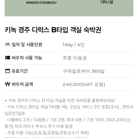
키녹 경주 디럭스 B타입 객실 숙박권
일자 및 사용인원
1day / 4인
바우처 사용 가능
주중 이용권
유효기간
구매일로부터 365일
바우처 금액
240,000(VAT 포함)
※ 키녹 경주의 디럭스 B 타입 객실을 위한 숙박권을 활용해보세요!
- 키녹 디럭스 B타입 객실 1박(월~목), 굿모닝 서비스 2인 포함(조식) , 펫파크
입장권1일권
- 더블배드 2개 / 14평형 / 기준 2명, 최대 4명, / 기준 1마리 /최대 2마리(소
형견) 최대 마리수 투숙시 추가 비용 발생
- 주중 이용 가능(금,토,일,공휴일,연휴,성수기 제외)