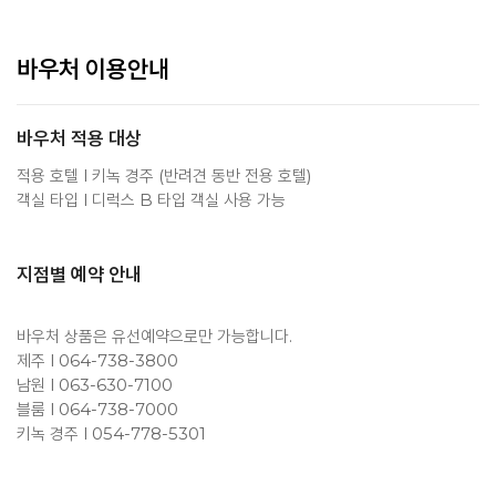
바우처 이용안내
바우처 적용 대상
적용 호텔 l 키녹 경주 (반려견 동반 전용 호텔)
객실 타입 l 디럭스 B 타입 객실 사용 가능
지점별 예약 안내
바우처 상품은 유선예약으로만 가능합니다.
제주 l 064-738-3800
남원 l 063-630-7100
블룸 l 064-738-7000
키녹 경주 l 054-778-5301