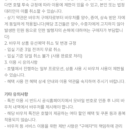
다면 호텔 투숙 규정에 따라 이용에 제한이 있을 수 있고, 본인 또는 법정
대리인이 이를 취소할 수 있습니다.
- 상기 약관은 바우처 구매자로부터 바우처를 양수, 증여, 상속 받은 자에
게 동일하게 적용됩니다(해당 조건들은 양수, 수증자에게 고지하지 않아
발생한 민원 등으로 인한 발행자의 손해에 대하여는 구매자가 부담합니
다)
2. 바우처 상품 유선예약 취소 및 변경 규정
- 입실 기준 3일 전까지 무료 취소
- 입실 기준 당일 취소 불가 (사용 완료로 처리)
3. 이용 시 유의사항
- 호텔에서 진행하는 일부 프로모션, 상품 사용 시 바우처 사용이 제한될
수 있습니다.
- 혜택 사용 전 혜택 상세 안내와 이용 약관을 숙지하여 주시기 바랍니다.
기타 유의사항
- 특전 이용 시 반드시 공식홈페이지에서 모바일 번호로 인증 후 나의 바
우처 내역에서 바우처를 제시해야 합니다.
- 해당 바우처 특전은 호텔이 제공하는 여타 할인 혜택 및 쿠폰 등과 중복
적용되지 않습니다.
- 바우처 등 서비스 이용을 위한 제반 사항은 "구매자"의 책임하에 관리