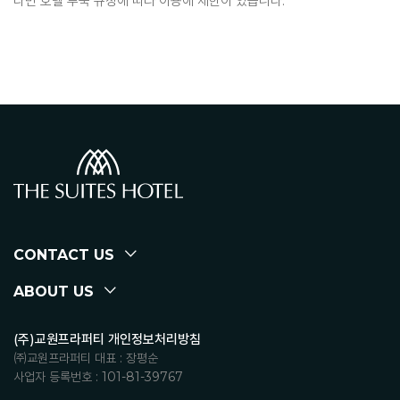
다면 호텔 투숙 규정에 따라 이용에 제한이 있습니다.
CONTACT US
ABOUT US
(주)교원프라퍼티 개인정보처리방침
㈜교원프라퍼티 대표 : 장평순
사업자 등록번호 : 101-81-39767