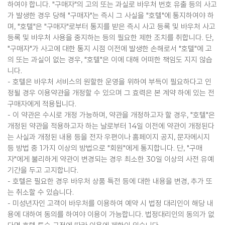
하여야 합니다. "구매자"의 고의 또는 과실로 바우처 번호 유출 등의 사고
가 발생한 경우 당해 "구매자"는 즉시 그 사실을 "호텔"에 통지하여야 하
며, "호텔"은 "구매자"로부터 통지를 받은 즉시 사고 등록 및 바우처 사고
등록 및 바우처 사용을 중지하는 등의 필요한 제한 조치를 취합니다. 단,
"구매자"가 사고에 대한 통지 시점 이전에 발생한 손해로서 "호텔"에 고
의 또는 과실이 없는 경우, "호텔"은 이에 대해 어떠한 책임도 지지 않습
니다.
- 호텔은 바우처 서비스의 원할한 운영을 위하여 부득이 필요하다고 인
정될 경우 이용약관을 개정할 수 있으며 그 효력은 본 계약 하에 있는 전
구매자에게 적용됩니다.
- 이 약관은 수시로 개정 가능하며, 약관을 개정하고자 할 경우, "호텔"은
개정된 약관을 적용하고자 하는 날로부터 14일 이전에 약관이 개정된다
는 사실과 개정된 내용 등을 전자 우편이나 홈페이지 공지, 문자메시지
등 방법 중 1가지 이상의 방법으로 "회원"에게 통지합니다. 단, "구매
자"에게 불리하게 약관이 변경되는 경우 최소한 30일 이상의 사전 유예
기간을 두고 고지합니다.
- 호텔은 필요한 경우 바우처 상품 특전 등에 대한 내용을 변경, 추가 또
는 취소할 수 있습니다.
- 미성년자인 고객이 바우처를 이용하여 예약 시 법정 대리인이 해당 내
용에 대하여 동의를 하여야 이용이 가능합니다. 법정대리인의 동의가 없