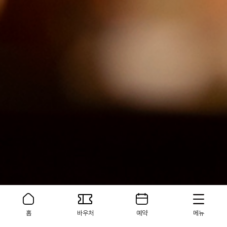
홈
바우처
예약
메뉴