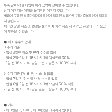
투숙 날짜/객실 타입에 따라 금액이 상이할 수 있습니다.
상기 이미지는 이해를 돕기위한 이미지 컷입니다.
세금이 포함된 최종가격이며 할인이 적용된 상품으로 기타 중복할인이 적용되
지 않습니다.
체크인 당일 취소 및 변경은 불가하며 예약 취소 시 위약금 규정에 따라 요금
이 부과될 수 있습니다.
● 취소 수수료 안내
비수기 기준
- 입실 3일전 취소 및 변경 수수료 없음
- 입실 2일~1일 전 18시까지 1박 객실료의 30%
- 1일 전 18시 이후~당일 또는 미방문 시 100% 부과
성수기 기준 (7/18(금) ~ 8/16 (토))
- 입실 7일 전 취소 및 변경 수수료 없음
- 입실 6일~1일 전 18시까지 1박 요금의 30% 적용
- 1일 전 18시 이후~당일 또는 미방문 시 100% 부과
● 기타
- 체크인은 15시부터, 체크아웃은 11시까지 입니다.