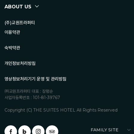
ABOUT US
(주)교원프라퍼티
이용약관
숙박약관
개인정보처리방침
영상정보처리기기 운영 및 관리방침
㈜교원프라퍼티 대표 : 장평순
사업자등록번호 : 101-81-39767
Copyright (C) THE SUITES HOTEL All Rights Reserved
FAMILY SITE