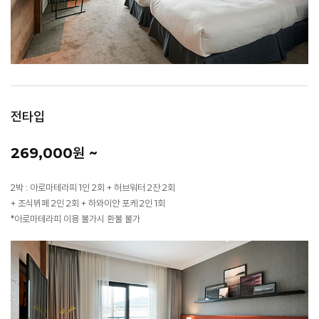
전타입
269,000원 ~
2박 : 아로마테라피 1인 2회 + 허브워터 2잔 2회
+ 조식뷔페 2인 2회 + 하와이안 포케 2인 1회
*아로마테라피 이용 불가시 환불 불가