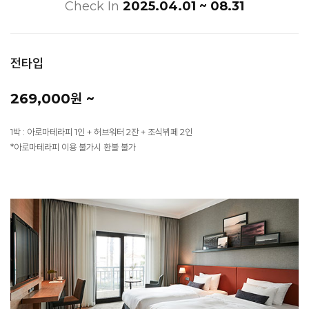
Check In
2025.04.01 ~ 08.31
전타입
269,000원 ~
1박 : 아로마테라피 1인 + 허브워터 2잔 + 조식뷔페 2인
*아로마테라피 이용 불가시 환불 불가