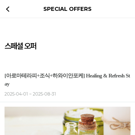
SPECIAL OFFERS
스페셜 오퍼
[아로마테라피+조식+하와이안포케] Healing & Refresh St
ay
2025-04-01 ~ 2025-08-31