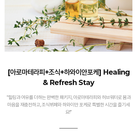
[아로마테라피+조식+하와이안포케] Healing
& Refresh Stay
"힐링과 여유를 더하는 완벽한 패키지, 아로마테라피와 허브워터로 몸과
마음을 재충전하고, 조식뷔페와 하와이안 포케로 특별한 시간을 즐기세
요!"