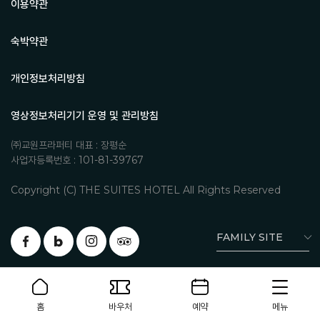
이용약관
숙박약관
개인정보처리방침
영상정보처리기기 운영 및 관리방침
㈜교원프라퍼티 대표 : 장평순
사업자등록번호 : 101-81-39767
Copyright (C) THE SUITES HOTEL All Rights Reserved
FAMILY SITE
홈
바우처
예약
메뉴