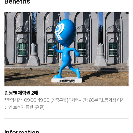
Benefits
런닝맨 체험권 2매
*운영시간 : 09:00~19:00 (연중무휴) *체험시간 : 60분 *초등학생 이하 :
성인 보호자 동반 (유료)
Information