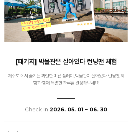
[패키지] 박물관은 살아있다 런닝맨 체험
제주도 에서 즐기는 짜릿한 미션 플레이, 박물관이 살아있다 ‘런닝맨 체
험’과 함께 특별한 하루를 완성해보세요!
Check In
2026. 05. 01 ~ 06. 30