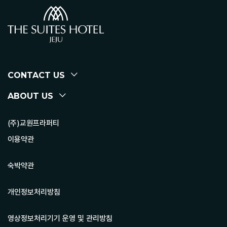
CONTACT US
ABOUT US
(주)교원프라퍼티
이용약관
숙박약관
개인정보처리방침
영상정보처리기기 운영 및 관리방침