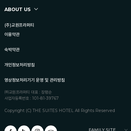
ABOUT US
(주)교원프라퍼티
이용약관
숙박약관
개인정보처리방침
영상정보처리기기 운영 및 관리방침
㈜교원프라퍼티 대표 : 장평순
사업자등록번호 : 101-81-39767
Copyright (C) THE SUITES HOTEL All Rights Reserved
FAMILY SITE