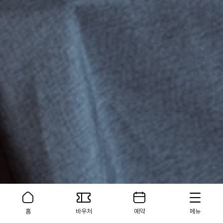
홈
바우처
예약
메뉴