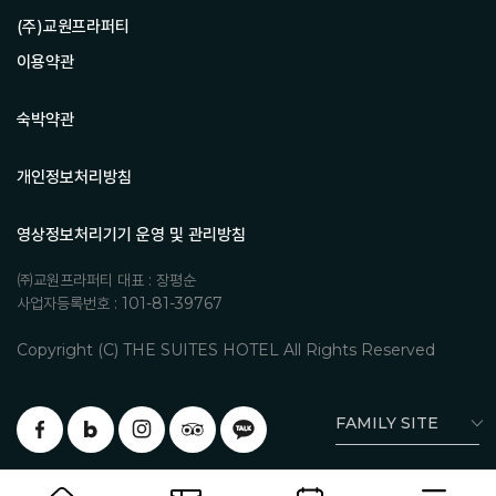
(주)교원프라퍼티
이용약관
숙박약관
개인정보처리방침
영상정보처리기기 운영 및 관리방침
㈜교원프라퍼티 대표 : 장평순
사업자등록번호 : 101-81-39767
Copyright (C) THE SUITES HOTEL All Rights Reserved
FAMILY SITE