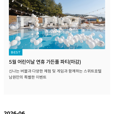
BEST
5월 어린이날 연휴 가든풀 파티(마감)
신나는 버블과 다양한 체험 및 게임과 함께하는 스위트호텔
남원만의 특별한 이벤트
2026-06