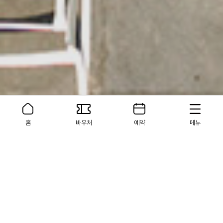
홈
바우처
예약
메뉴