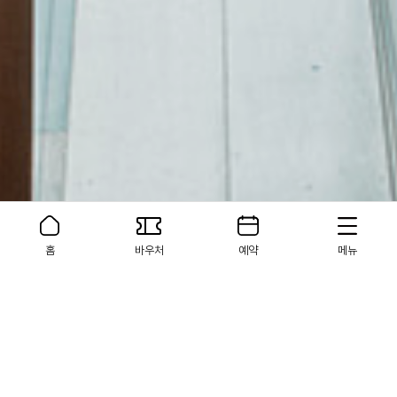
홈
바우처
예약
메뉴