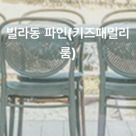
빌라동 파인(키즈패밀리
룸)