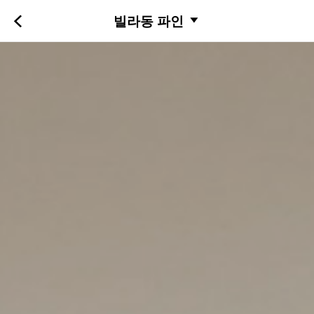
빌라동 파인