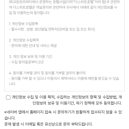
㈜교원프라퍼티에서 운영하는 호텔사업(이하“더스위트호텔”이라 함)과 관련하
여 더스위트호텔은 객실문의와 관련하여 귀사에서 아래와 같이 개인정보를 수
집 및 이용하는데 동의합니다.
1. 개인정보 수집항목
- 필수사항 : 성명, 생년월일,연락처(모바일 또는 집 또는 회사)
2. 개인정보 수집목적
- 문의에 대한 안내 및 서비스 제공
3. 개인 정보 보유 및 이용 기간
- 수집 동의일로부터 2년
4. 동의를 거부할 권리 및 동의를 거부할 경우의 불이익
- 동의를 거부 할 수 있으나 미동의시 예약서비스 이용에 제한을 받으실 수 있습
니다.
개인정보 수집 및 이용 목적, 수집하는 개인정보의 항목 및 수집방법, 개
인정보의 보유 및 이용기간, 파기 정책에 모두 동의합니다.
※네이버 앱에서 홈페이지 접속 시 문의하기가 원활하게 접수되지 않을 수 있
습니다.
문제 발생 시 이메일 혹은 유선상으로 문의 부탁드립니다.