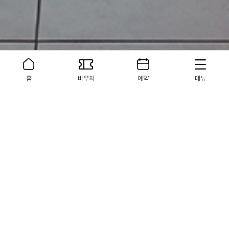
홈
바우처
예약
메뉴