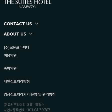
CONTACT US
ABOUT US
(주)교원프라퍼티
이용약관
숙박약관
개인정보처리방침
영상정보처리기기 운영 및 관리방침
㈜교원프라퍼티 대표 : 장평순
사업자등록번호 : 101-81-39767