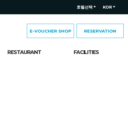
호텔선택
KOR
E-VOUCHER SHOP
RESERVATION
RESTAURANT
FACILITIES