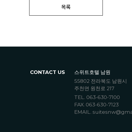
목록
CONTACT US
스위트호텔 남원
55802 전라북도 남원시
주천면 원천로 217
TEL. 063-630-7100
FAX. 063-630-7123
EMAIL. suitesnw@gma