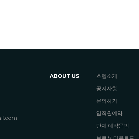
ABOUT US
호텔소개
공지사항
문의하기
임직원예약
il.com
단체 예약문의
브로셔 다운로드