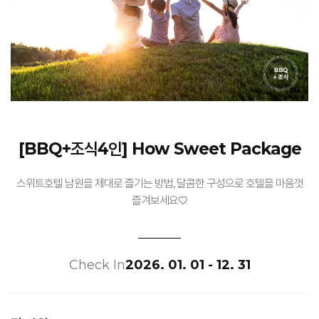
[BBQ+조식4인] How Sweet Package
스위트호텔 남원을 제대로 즐기는 방법, 달콤한 구성으로 호텔을 마음껏
즐겨보세요♡
Check In
2026. 01. 01 - 12. 31