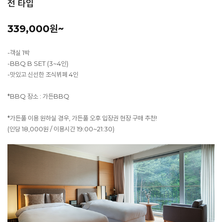
전 타입
339,000원~
-객실 1박
-BBQ B SET (3~4인)
-맛있고 신선한 조식뷔페 4인
*BBQ 장소 : 가든BBQ
*가든풀 이용 원하실 경우, 가든풀 오후 입장권 현장 구매 추천!
(인당 18,000원 / 이용시간 19:00~21:30)