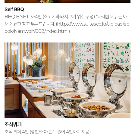
Self BBQ
BBQ B SET 3~4인 (소고기와 돼지고기 위주 구성) *자세한 메뉴는 아
래 메뉴판 참고 부탁드립니다. (https://www.suites.co.kr/upload/eb
ook/Namwon/008/index.html)
조식뷔페
조식 뷔페 4인 (성인/소아 관계 없이 4인까지 제공)